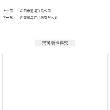
上一篇：
岳阳市通衢兴路公司
下一篇：
湖南省乌江机筛有限公司
您可能也喜欢